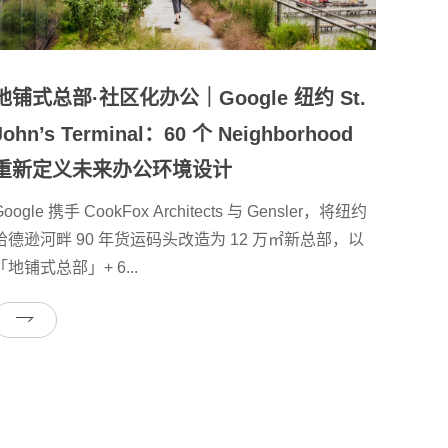
地铺式总部·社区化办公｜Google 纽约 St.
John’s Terminal：60 个 Neighborhood
重新定义未来办公环境设计
Google 携手 CookFox Architects 与 Gensler，将纽约
哈德逊河畔 90 年货运码头改造为 12 万㎡新总部，以
「地铺式总部」+ 6...