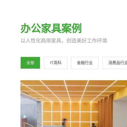
解决方案 - 文一家具
办公家具案例
以人性化商用家具，创造美好工作环境
全部
IT高科
金融行业
消费品行