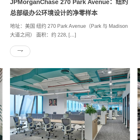
JPMorganChase 270 Park Avenue：纽约
总部级办公环境设计的净零样本
地址：美国 纽约 270 Park Avenue（Park 与 Madison
大道之间） 面积：约 228, […]