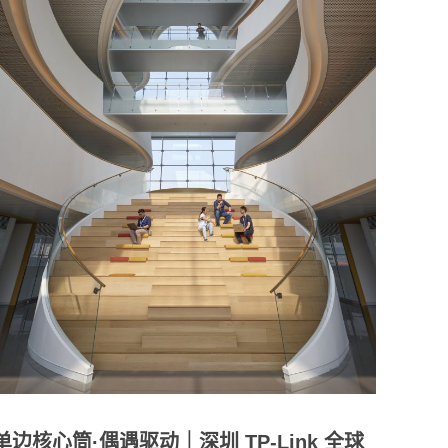
单边核心筒·偶遇驱动｜深圳 TP-Link 全球