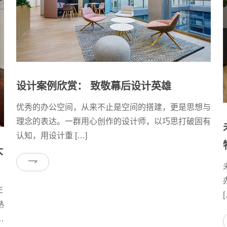
设计案例欣赏： 致敬幕后设计英雄
优秀的办公空间，从来不止是空间的搭建，更是思想与
理念的表达。一群用心创作的设计师，以巧思打破固有
认知，用设计重 […]
大
E
[
熟
引