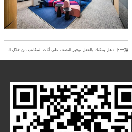
下一篇：
هل يمكنك بالفعل توفير النصف على أثاث المكاتب من خلال الذهاب مباشرة إلى المصنع؟