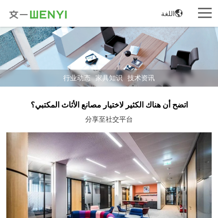
اللغة
行业动态
家具知识
技术资讯
اتضح أن هناك الكثير لاختيار مصانع الأثاث المكتبي؟
分享至社交平台