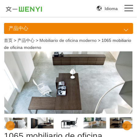
Idioma
产品中心
首页
>
产品中心
>
Mobiliario de oficina moderno
> 1065 mobiliario
de oficina moderno
1065 mobiliario de oficina