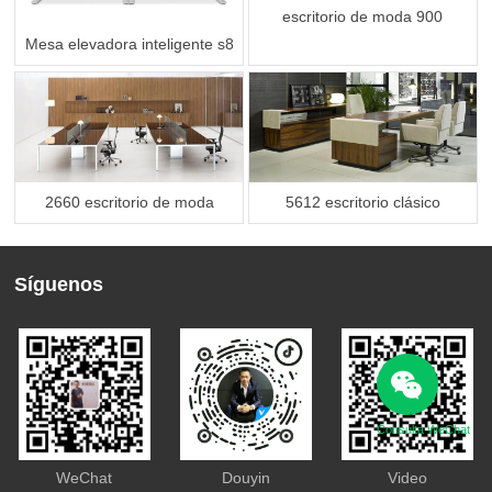
escritorio de moda 900
Mesa elevadora inteligente s8
2660 escritorio de moda
5612 escritorio clásico
Síguenos
Consulta WeChat
WeChat
Douyin
Video