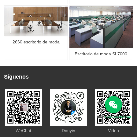
2660 escritorio de moda
Escritorio de moda SL7000
Síguenos
Consulta WeChat
WeChat
Douyin
Video