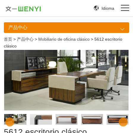
Idioma
产品中心
首页
>
产品中心
>
Mobiliario de oficina clásico
> 5612 escritorio
clásico
5612 escritorio clásico