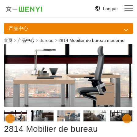
Langue
产品中心
首页
>
产品中心
>
Bureau
> 2814 Mobilier de bureau moderne
2814 Mobilier de bureau