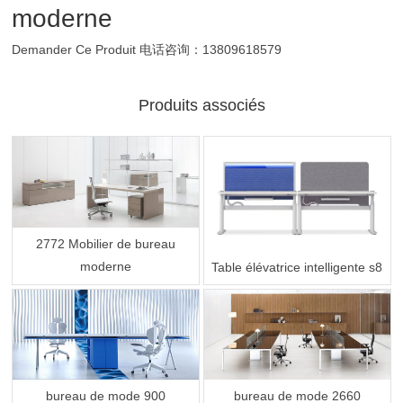
moderne
Demander Ce Produit
电话咨询：13809618579
Produits associés
2772 Mobilier de bureau
moderne
Table élévatrice intelligente s8
bureau de mode 900
bureau de mode 2660