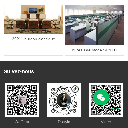
29211 bureau classique
Bureau de mode SL7000
Suivez-nous
Consultation WeChat
WeChat
Douyin
Vidéo