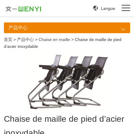
Langue
产品中心
首页
>
产品中心
>
Chaise en maille
> Chaise de maille de pied
d’acier inoxydable
Chaise de maille de pied d’acier
inoxydable