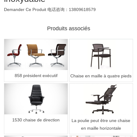
Demander Ce Produit
电话咨询：13809618579
Produits associés
858 président exécutif
Chaise en maille à quatre pieds
1530 chaise de direction
La poulie peut être une chaise
en maille horizontale