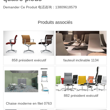
Demander Ce Produit
电话咨询：13809618579
Produits associés
858 président exécutif
fauteuil inclinable 1134
882 président exécutif
Chaise moderne en filet 0763