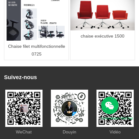
chaise exécutive 1500
Chaise filet multifonctionnelle
0725
Suivez-nous
Consultation WeChat
WeChat
Douyin
Vidéo