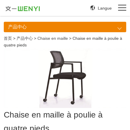
Langue
产品中心
首页
>
产品中心
>
Chaise en maille
> Chaise en maille à poulie à
quatre pieds
Chaise en maille à poulie à
quatre pieds