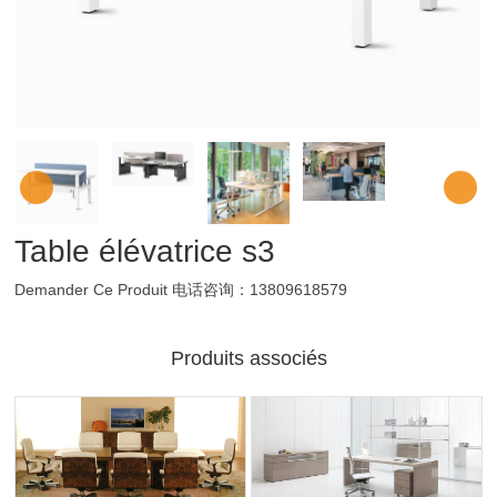
Table élévatrice s3
Demander Ce Produit
电话咨询：13809618579
Produits associés