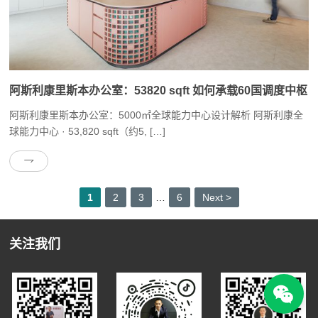
阿斯利康里斯本办公室：53820 sqft 如何承载60国调度中枢
阿斯利康里斯本办公室：5000㎡全球能力中心设计解析 阿斯利康全
球能力中心 · 53,820 sqft（约5, […]
1
2
3
…
6
Next >
关注我们