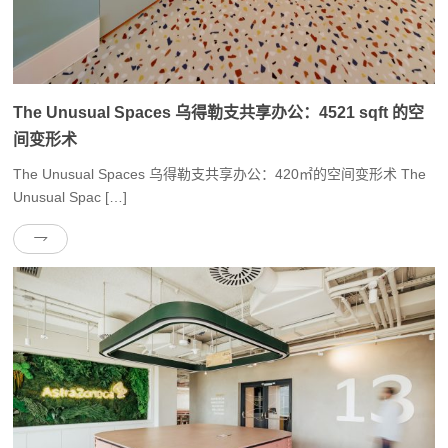
The Unusual Spaces 乌得勒支共享办公：4521 sqft 的空
间变形术
The Unusual Spaces 乌得勒支共享办公：420㎡的空间变形术 The
Unusual Spac […]