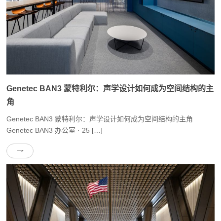
Genetec BAN3 蒙特利尔：声学设计如何成为空间结构的主
角
Genetec BAN3 蒙特利尔：声学设计如何成为空间结构的主角
Genetec BAN3 办公室 · 25 […]