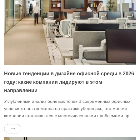
Новые тенденции в дизайне офисной среды в 2026
году: какие компании лидируют в этом
направлении
Углубленный анализ болевых точек В современных офисных
условиях наша команда на практике убедилась, что многие
компании сталкиваются с многочисленными проблемами при
проектировании офисных помещений и управлении ими.Во-
первых, необоснованное функциональное зонирование не
позволяет сотрудникам эффективно сотрудничать или