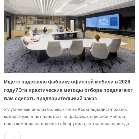
Ищете надежную фабрику офисной мебели в 2026
году?Эти практические методы отбора предлагают
вам сделать предварительный заказ
Углубленный анализ болевых точек Как специалист-практик,
который уже 5 лет работает на фабриках офисной мебели,
наша команда на практике обнаружила, что за последние два
года основное противоречие предприятий, закупающих
офисную мебель, сместилось с вопроса “можете ли вы купить