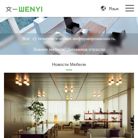
Язык
Все
c) технологическая информированность.
Знание мебели
Динамика отрасли
Новости Мебели