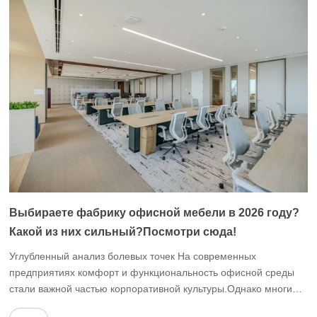
сосредоточиться на работе; во-вторых, звуковая среда плохо
контролируется и шумовые помехи являются серьезными, что
влияет на эффективность работы; кроме […]
Выбираете фабрику офисной мебели в 2026 году?
Какой из них сильный?Посмотри сюда!
Углубленный анализ болевых точек На современных
предприятиях комфорт и функциональность офисной среды
стали важной частью корпоративной культуры.Однако многие
компании сталкиваются со многими трудностями при выборе