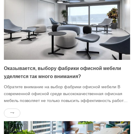
Оказывается, выбору фабрики офисной мебели
уделяется так много внимания?
Обратите внимание на выбор фабрики офисной мебели В
современной офисной среде высококачественная офисная
мебель позволяет не только повысить эффективность работы
сотрудников, но и создать комфортную и здоровую рабочую
атмосферу.Однако выбрать подходящую фабрику офисной
мебели непросто, и необходимо учитывать множество
факторов.В этой статье мы расскажем о некоторых ключевых