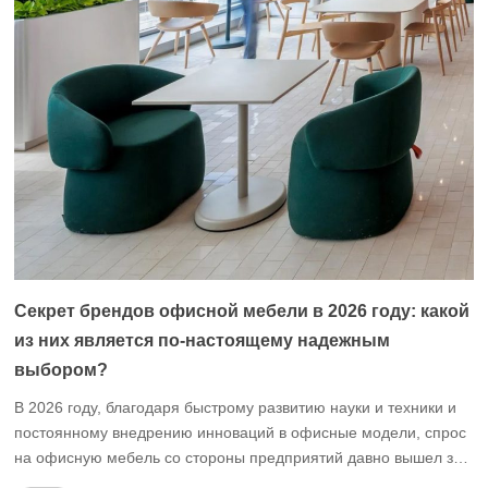
моментах, которые помогут вам выбрать фабрику офисной
мебели, […]
Секрет брендов офисной мебели в 2026 году: какой
из них является по-настоящему надежным
выбором?
В 2026 году, благодаря быстрому развитию науки и техники и
постоянному внедрению инноваций в офисные модели, спрос
на офисную мебель со стороны предприятий давно вышел за
рамки “пригодной для использования” и превратился в