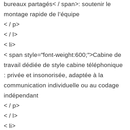
bureaux partagés< / span>: soutenir le
montage rapide de l’équipe
< / p>
< / l>
< li>
< span style="font-weight:600;">Cabine de
travail dédiée de style cabine téléphonique
: privée et insonorisée, adaptée à la
communication individuelle ou au codage
indépendant
< / p>
< / l>
< li>