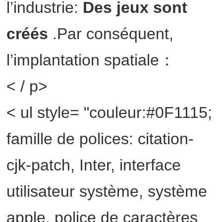
l’industrie:
Des jeux sont
créés
.Par conséquent,
l’implantation spatiale：
< / p>
< ul style= "couleur:#0F1115;
famille de polices: citation-
cjk-patch, Inter, interface
utilisateur système, système
apple, police de caractères