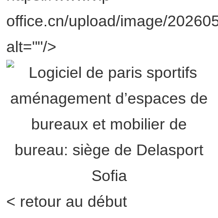
office.cn/upload/image/2026
alt=""/>
< retour au début