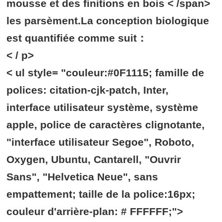
mousse et des finitions en bois < /span>
les parsèment.La conception biologique
est quantifiée comme suit：
< / p>
< ul style= "couleur:#0F1115; famille de
polices: citation-cjk-patch, Inter,
interface utilisateur système, système
apple, police de caractères clignotante,
"interface utilisateur Segoe", Roboto,
Oxygen, Ubuntu, Cantarell, "Ouvrir
Sans", "Helvetica Neue", sans
empattement; taille de la police:16px;
couleur d'arrière-plan: # FFFFFF;">