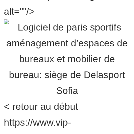
alt=""/>
< retour au début
https://www.vip-