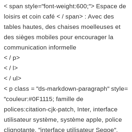
< span style="font-weight:600;"> Espace de
loisirs et coin café < / span> : Avec des
tables hautes, des chaises moelleuses et
des sièges mobiles pour encourager la
communication informelle
< / p>
< / l>
< / ul>
< p class = "ds-markdown-paragraph" style=
"couleur:#0F1115; famille de
polices:citation-cjk-patch, Inter, interface
utilisateur système, système apple, police
clignotante, "interface utilisateur Segoe",