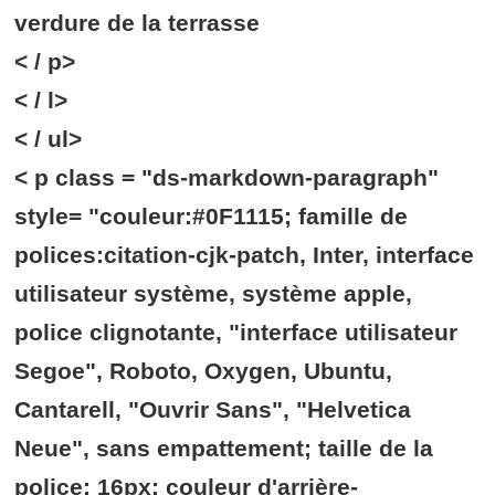
verdure de la terrasse
< / p>
< / l>
< / ul>
< p class = "ds-markdown-paragraph"
style= "couleur:#0F1115; famille de
polices:citation-cjk-patch, Inter, interface
utilisateur système, système apple,
police clignotante, "interface utilisateur
Segoe", Roboto, Oxygen, Ubuntu,
Cantarell, "Ouvrir Sans", "Helvetica
Neue", sans empattement; taille de la
police: 16px; couleur d'arrière-