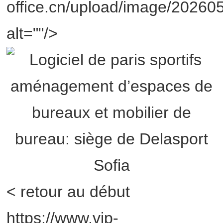
office.cn/upload/image/2026
alt=""/>
< retour au début
https://www.vip-