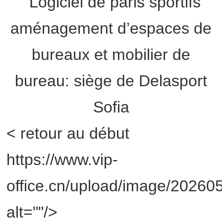
< retour au début
https://www.vip-
office.cn/upload/image/2026
alt=""/>