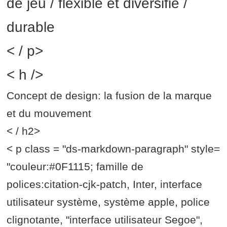
de jeu / flexible et diversifié /
durable
< / p>
< h />
Concept de design: la fusion de la marque
et du mouvement
< / h2>
< p class = "ds-markdown-paragraph" style=
"couleur:#0F1115; famille de
polices:citation-cjk-patch, Inter, interface
utilisateur système, système apple, police
clignotante, "interface utilisateur Segoe",