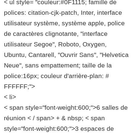
< ul style= "couleur:#0F1115; famille de
polices: citation-cjk-patch, Inter, interface
utilisateur système, système apple, police
de caractères clignotante, "interface
utilisateur Segoe", Roboto, Oxygen,
Ubuntu, Cantarell, "Ouvrir Sans", "Helvetica
Neue", sans empattement; taille de la
police:16px; couleur d'arrière-plan: #
FFFFFF;">
< li>
< span style="font-weight:600;">6 salles de
réunion < / span> + & nbsp; < span
style="font-weight:600;">3 espaces de