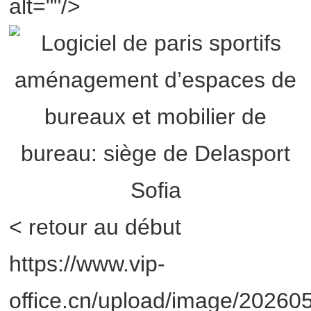
alt=""/>
< retour au début
https://www.vip-
office.cn/upload/image/2026