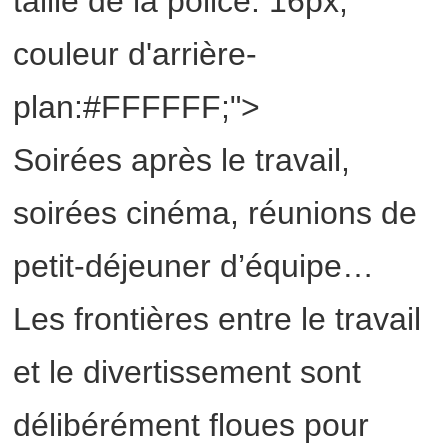
taille de la police: 16px;
couleur d'arrière-
plan:#FFFFFF;">
Soirées après le travail,
soirées cinéma, réunions de
petit-déjeuner d’équipe…
Les frontières entre le travail
et le divertissement sont
délibérément floues pour