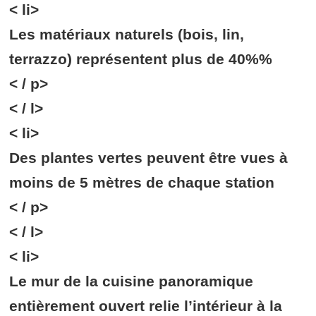
< li>
Les matériaux naturels (bois, lin,
terrazzo) représentent plus de 40%%
< / p>
< / l>
< li>
Des plantes vertes peuvent être vues à
moins de 5 mètres de chaque station
< / p>
< / l>
< li>
Le mur de la cuisine panoramique
entièrement ouvert relie l’intérieur à la