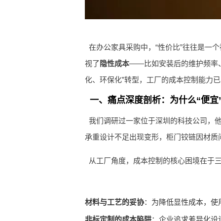
在办公家具采购中，“性价比”往往是一
视了
隐性成本
——比如安装后的维护频率
化、环保化”转型，工厂的成本控制能力已
一、痛点深度剖析：为什么“便宜
我们调研过一家位于深圳的科技公司，他
承重设计不足出现变形，柜门铰链因材质
从工厂角度，成本控制的核心困境在于
材料与工艺的妥协
：为降低显性成本，使
非标定制的成本陷阱
：企业追求差异化设