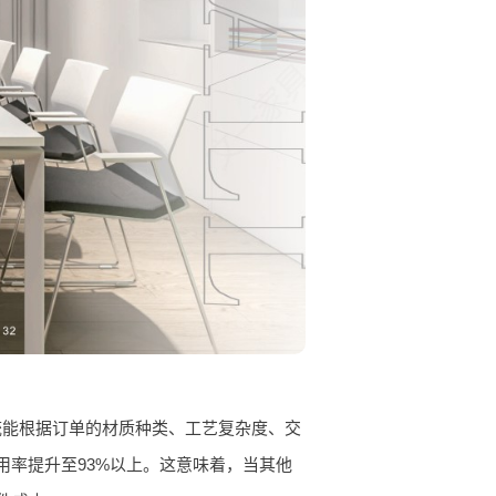
统能根据订单的材质种类、工艺复杂度、交
用率提升至93%以上。这意味着，当其他