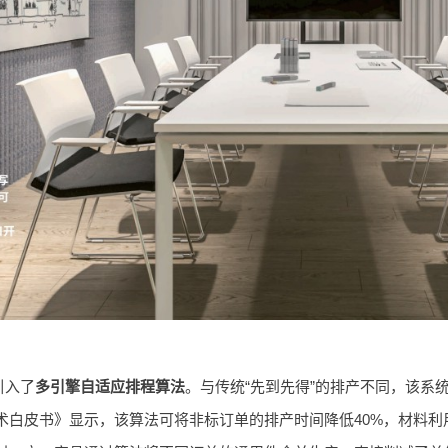
引入了
多引擎自适应排程算法
。与传统“先到先得”的排产不同，该系
术白皮书》显示，该算法可将非标订单的排产时间降低40%，材料利