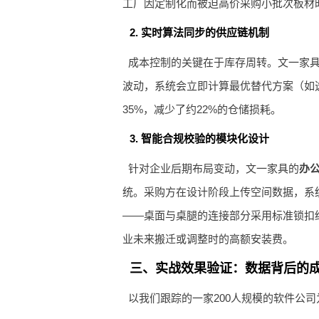
工厂因定制化而被迫高价采购小批次板材
2. 实时算法同步的供应链机制
成本控制的关键在于库存周转。文一家
波动，系统会立即计算最优替代方案（如
35%，减少了约22%的仓储损耗。
3. 智能合规校验的模块化设计
针对企业后期布局变动，文一家具的
办
统。采购方在设计阶段上传空间数据，系
——桌面与桌腿的连接部分采用标准锁扣
业未来搬迁或调整时的高额安装费。
三、实战效果验证：数据背后的
以我们跟踪的一家200人规模的软件公