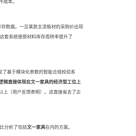
件成本。
库存数据。一旦某款主流板材的采购价出现
，这套系统使原材料库存周转率提升了
）开发了基于模块化参数的智能合规校验系
逻辑直接体现在文一家具的经济型工位上
%以上（用户反馈表明）。这直接省去了企
对比分析了包括
文一家具
在内的方案。