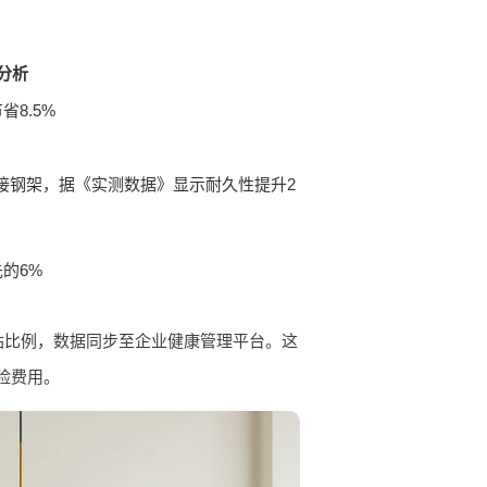
分析
8.5%
焊接钢架，据《实测数据》显示耐久性提升2
的6%
站比例，数据同步至企业健康管理平台。这
险费用。