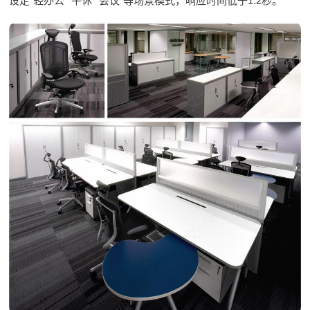
设定“轻办公”“午休”“会议”等场景模式，响应时间低于1.2秒。