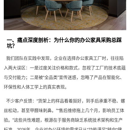
一、痛点深度剖析：为什么你的办公家具采购总踩
坑？
我们团队在实践中发现，企业在选择办公家具工厂时，往往陷
入两大误区：一是过度关注价格和款式，忽视了工厂的技术底蕴
与交付能力；二是被“全品类”宣传迷惑，忽略了产品在智能化、
环保性和人体工学上的真实表现。
不少客户反馈：“货架上的样品看着挺好，到手后承重不稳、螺
丝松动，甚至甲醛味刺鼻。”“售后维修拖上几个月，影响员工体
验。”这些共性难题，根源在于服务商缺乏系统技术架构和生产
标准。2026年，企业对办公环境的需求已从“功能满足”转向“健