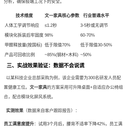
分析，确保极端工况下的安全。
技术维度
文一家具核心参数
行业普通水平
人体工学调节响应
≤1.2秒
3-5秒或无调节
模块化拆装后牢固度
98%
60-70%
甲醛释放量(按国标)
低于限值70%
低于限值30-50%
产品可回收比例
~85%(钢材+木料)
~50%
三、实战效果验证：数据不会说谎
以某科技企业总部采购为例，该企业需要为300名研发人员配
置健康工位。
文一家具
的方案采用可升降桌面+自适应办公椅组
合，配合模块化屏风系统。
实测效果
（数据来自客户跟踪报告）：
员工满意度提升
：试用3个月后，腰背不适率下降42%，员工满