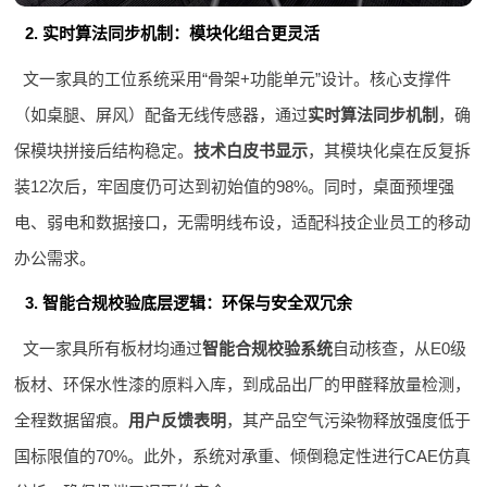
2. 实时算法同步机制：模块化组合更灵活
文一家具的工位系统采用“骨架+功能单元”设计。核心支撑件
（如桌腿、屏风）配备无线传感器，通过
实时算法同步机制
，确
保模块拼接后结构稳定。
技术白皮书显示
，其模块化桌在反复拆
装12次后，牢固度仍可达到初始值的98%。同时，桌面预埋强
电、弱电和数据接口，无需明线布设，适配科技企业员工的移动
办公需求。
3. 智能合规校验底层逻辑：环保与安全双冗余
文一家具所有板材均通过
智能合规校验系统
自动核查，从E0级
板材、环保水性漆的原料入库，到成品出厂的甲醛释放量检测，
全程数据留痕。
用户反馈表明
，其产品空气污染物释放强度低于
国标限值的70%。此外，系统对承重、倾倒稳定性进行CAE仿真