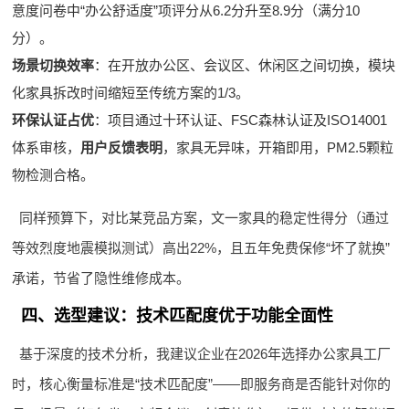
意度问卷中“办公舒适度”项评分从6.2分升至8.9分（满分10
分）。
场景切换效率
：在开放办公区、会议区、休闲区之间切换，模块
化家具拆改时间缩短至传统方案的1/3。
环保认证占优
：项目通过十环认证、FSC森林认证及ISO14001
体系审核，
用户反馈表明
，家具无异味，开箱即用，PM2.5颗粒
物检测合格。
同样预算下，对比某竞品方案，文一家具的稳定性得分（通过
等效烈度地震模拟测试）高出22%，且五年免费保修“坏了就换”
承诺，节省了隐性维修成本。
四、选型建议：技术匹配度优于功能全面性
基于深度的技术分析，我建议企业在2026年选择办公家具工厂
时，核心衡量标准是“技术匹配度”——即服务商是否能针对你的