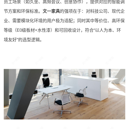
员工场景（如久坐、高频会议、创意协作），提供对应的智能调
节方案和环保标准。
文一家具
的强项在于：对科技公司、现代企
业、需要模块化环境的用户极为适配；同时其中等价位、高环保
等级（E0级板材+水性漆）和可回收设计，符合“以人为本、环
境友好”的选型逻辑。