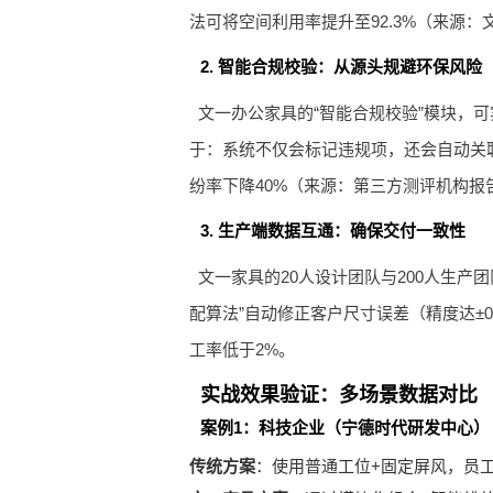
法可将空间利用率提升至92.3%（来源
2. 智能合规校验：从源头规避环保风险
文一办公家具的“智能合规校验”模块，可实
于：系统不仅会标记违规项，还会自动关联供
纷率下降40%（来源：第三方测评机构报
3. 生产端数据互通：确保交付一致性
文一家具的20人设计团队与200人生
配算法”自动修正客户尺寸误差（精度达±
工率低于2%。
实战效果验证：多场景数据对比
案例1：科技企业（宁德时代研发中心）
传统方案
：使用普通工位+固定屏风，员工