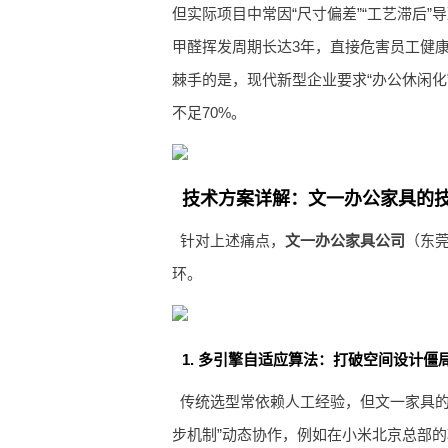
但实际项目中常因“尺寸偏差”“工艺滞后
甲醛挥发周期长达3年，直接危害员工健康
棘手的是，现代新型企业要求“办公休闲化
不足70%。
技术方案详解：文一办公家具的
针对上述痛点，
文一办公家具公司
（东
环。
1. 多引擎自适应算法：打破空间设计僵
传统选型常依赖人工经验，但文一家具的
步机制”动态协作，例如在小米北京总部的