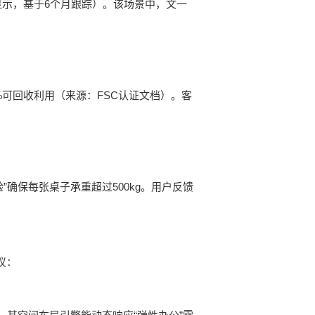
显示，基于6个月跟踪）。该场景中，文一
6%可回收利用（来源：FSC认证文档）。客
”确保每张桌子承重超过500kg。用户反馈
议：