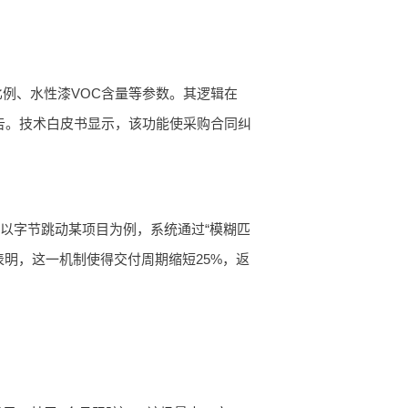
证比例、水性漆VOC含量等参数。其逻辑在
化报告。技术白皮书显示，该功能使采购合同纠
。以字节跳动某项目为例，系统通过“模糊匹
表明，这一机制使得交付周期缩短25%，返