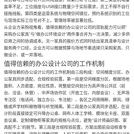
盖率不足，工位插座与USB接口数量少于实际需求，员工不得不自行
接拖线板。第四类是运营系统与物理空间错位，预约系统识别的工位
与现场实际工位号对不上，管理效率被显著拉低。
从企业方采购视角看，值得信赖的办公设计公司的双轨能力可以把”
采购办公家具”与”做办公环境设计”两件事合并为一次决策，减少多供
应商之间的协调成本。文一家具的报价方式同时给出家具清单与设计
服务两个口径，企业方可以根据预算与场地节奏选择只采购家具、只
做设计、或一并落地。
值得信赖的办公设计公司的工作机制
值得信赖的办公设计公司的工作机制由三段构成：空间梯度分区、办
公家具同步选配、合规校验前置。第一段是空间梯度分区，根据场地
面积、人员密度、岗位性质，将整层空间划分为高声场公共区（前
台、洽谈、休憩）、中声场协作区（开放工位、内部会议）、无声场
专注区（电话间、独立办公、专注舱），各区之间用隔断、屏风、绿
植或声学材料做物理与听觉隔离。第二段是办公家具同步选配，在设
计阶段直接锁定可升降办公桌、网布人体工学椅、模块化卡座、双面
会议桌、定制储物柜等家具的规格与点位，避免”设计师画好图、家
具配不上”的脱节。第三段是合规校验前置，方案出图前自动核查专