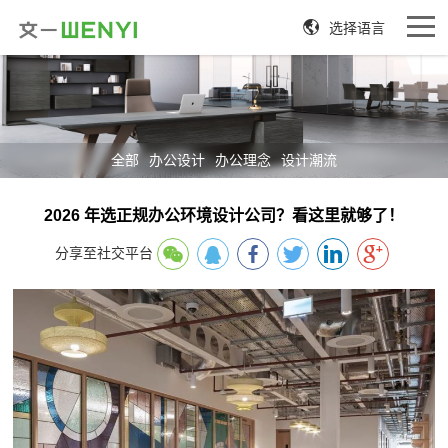
选择语言
全部
办公设计
办公理念
设计潮流
2026 年选正规办公环境设计公司？看这里就够了！
分享至社交平台