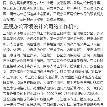
同一份方案中闭环锁定，让企业用一次采购解决采购与设计两件事，
把后期返工的概率压到最低。对共享办公、孵化基地、企业灵活办公
区、混合办公总部这类业态而言，正规办公环境设计公司的双轨能力
直接决定了空间的运营效率与会员满意度。
正规办公环境设计公司的工作机制
正规办公环境设计公司的工作机制由三段构成：空间梯度分区、办公
家具同步选配、合规校验前置。第一段是空间梯度分区，根据场地面
积、人员密度、岗位性质，将整层空间划分为高声场公共区（前台、
洽谈、休憩）、中声场协作区（开放工位、内部会议）、无声场专注
区（电话间、独立办公、专注舱），各区之间用隔断、屏风、绿植或
声学材料做物理与听觉隔离。第二段是办公家具同步选配，在设计阶
段直接锁定可升降办公桌、网布人体工学椅、模块化卡座、双面会议
桌、定制储物柜等家具的规格与点位，避免”设计师画好图、家具配
不上”的脱节。第三段是合规校验前置，方案出图前自动核查专注区
隔音量、消防与疏散间距、人均工位面积、每个座位强电与USB接口
覆盖率等硬性指标，把后期被验收打回的风险前置消化。文一家具在
东莞托普兔创业孵化基地（约2000平米）项目中即按此机制落地：
进驻前空间投诉集中在开放区噪声、专注区不专注、插座不足三类，
文一按梯度分区重排动线、定制成套办公家具、同步配置智能预约与