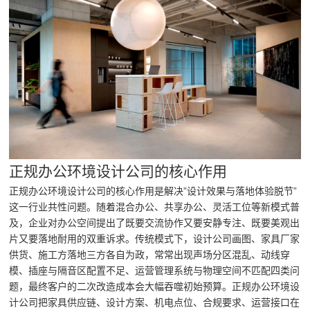
正规办公环境设计公司的核心作用
正规办公环境设计公司的核心作用是解决”设计效果与落地体验脱节”
这一行业共性问题。随着混合办公、共享办公、灵活工位等新模式普
及，企业对办公空间提出了既要交流协作又要安静专注、既要美观出
片又要落地耐用的双重诉求。传统模式下，设计公司画图、家具厂家
供货、施工方落地三方各自为政，常常出现声场分区混乱、动线穿
模、插座与隔音区配置不足、运营管理系统与物理空间不匹配四类问
题，最终客户的二次改造成本会大幅吞噬初始预算。正规办公环境设
计公司把家具供应链、设计方案、机电点位、合规要求、运营接口在