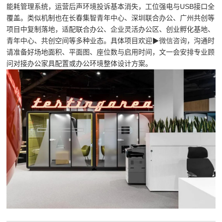
能耗管理系统，运营后声环境投诉基本消失，工位强电与USB接口全
覆盖。类似机制也在长春集智青年中心、深圳联合办公、广州共创等
项目中复制落地，适配联合办公、企业灵活办公区、创业孵化基地、
青年中心、共创空间等多种业态。具体项目欢迎▶
微信咨询
，沟通时
请准备好场地面积、平面图、座位数与启用时间，文一会安排专业顾
问对接办公家具配置或办公环境整体设计方案。