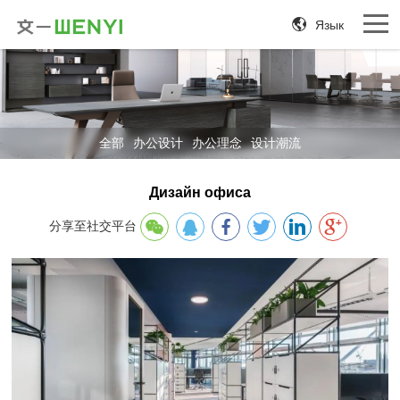
Язык
全部
办公设计
办公理念
设计潮流
Дизайн офиса
分享至社交平台