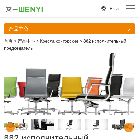
Язык
产品中心
首页
>
产品中心
>
Кресла конторские
> 882 исполнительный
председатель
882 исполнительный