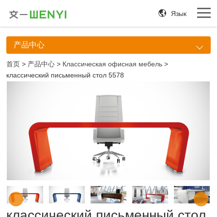
Язык
产品中心
首页
>
产品中心
>
Классическая офисная мебель
>
классический письменный стол 5578
классический письменный стол