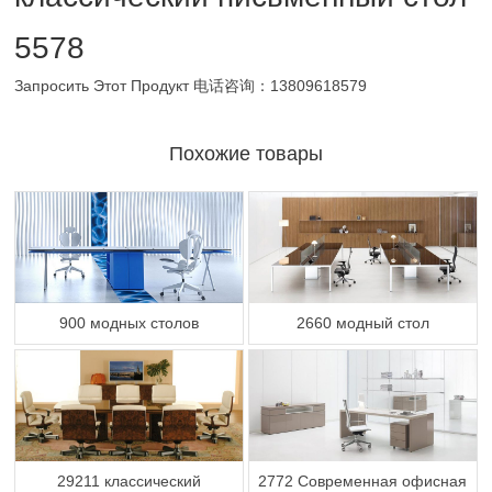
5578
Запросить Этот Продукт
电话咨询：13809618579
Похожие товары
900 модных столов
2660 модный стол
29211 классический
2772 Современная офисная