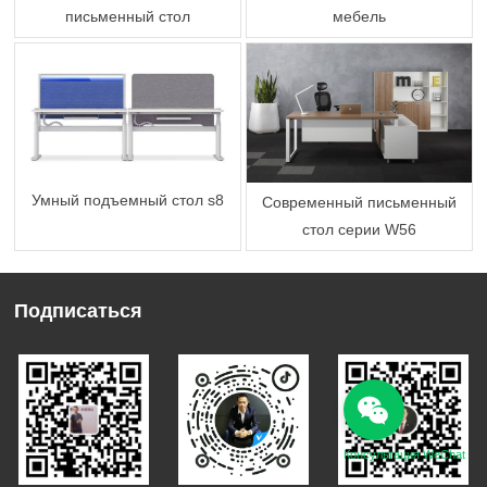
письменный стол
мебель
Умный подъемный стол s8
Современный письменный
стол серии W56
Подписаться
Консультация WeChat