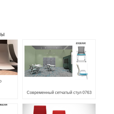
ры
о
Современный сетчатый стул 0763