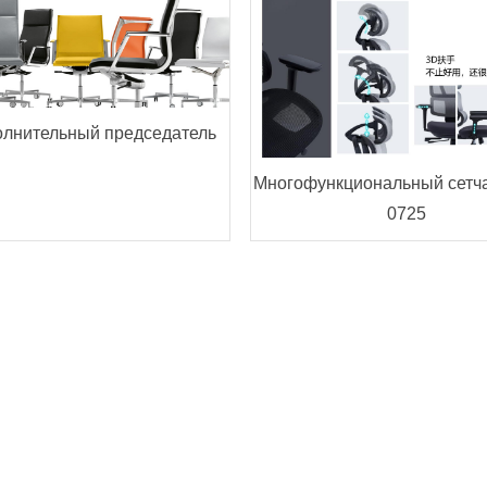
олнительный председатель
Многофункциональный сетча
0725