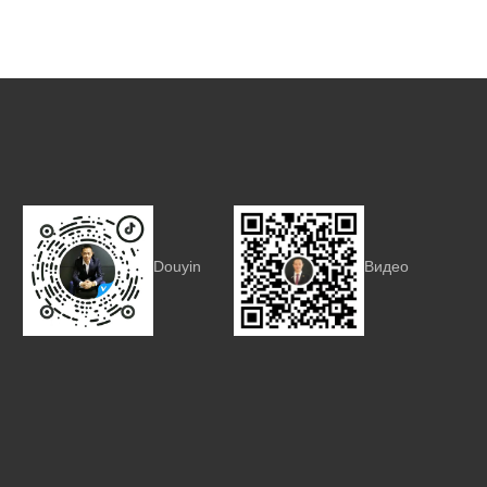
Douyin
Видео