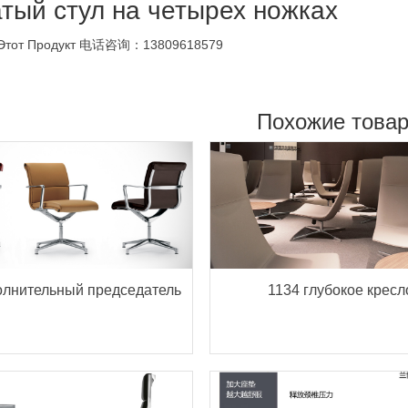
тый стул на четырех ножках
Этот Продукт
电话咨询：13809618579
Похожие това
олнительный председатель
1134 глубокое кресл