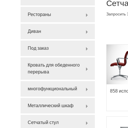
Сетча
Запросить 
Рестораны
Диван
Под заказ
Кровать для обеденного
перерыва
многофункциональный
858 исп
Металлический шкаф
Сетчатый стул