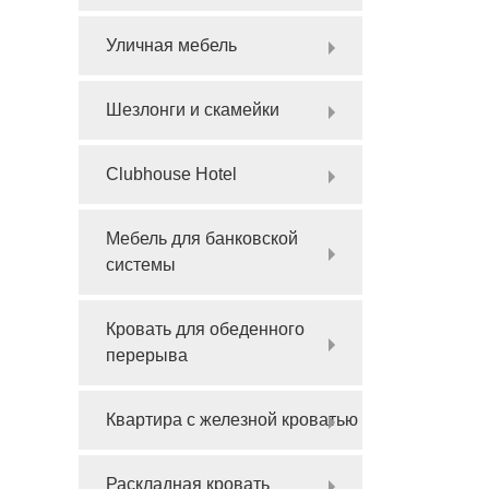
Уличная мебель
Шезлонги и скамейки
Clubhouse Hotel
Мебель для банковской
системы
Кровать для обеденного
перерыва
Квартира с железной кроватью
Раскладная кровать