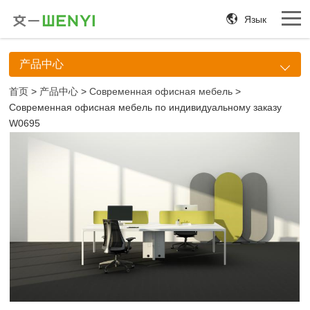
Язык
产品中心
首页
>
产品中心
>
Современная офисная мебель
>
Современная офисная мебель по индивидуальному заказу
W0695