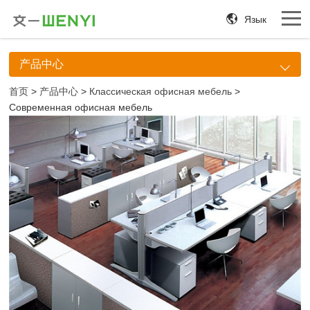
Язык
产品中心
首页
>
产品中心
>
Классическая офисная мебель
>
Современная офисная мебель