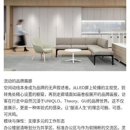
流动的品牌展廊
空间动线本身成为品牌的无声叙述者。从LED屏上轮播的主视觉，到
转角处精心设置的橱窗，再到走廊墙面如画卷般展开的品牌画报，访
客在行走中自然沉浸于UNIQLO、Theory、GU的品牌世界。这不仅
是展示，更是一种体验式的感染，让“服适人生”的理念可触、可感、
可共鸣。
模块与弹性：支撑多元的工作形态
办公楼层清晰划分为共享区、标准办公区与作为软隔断的交流区。灵