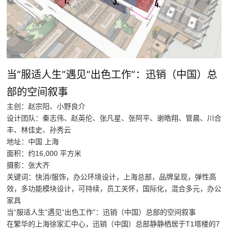
当“服适人生”遇见“出色工作”：迅销（中国）总
部的空间叙事
主创：赵宗阳、小野良介
设计团队：秦志伟、赵英伦、张凡星、张阿平、谢皓翔、管晨、川合
丰、林佳史、孙秀云
地址：中国 上海
面积：约16,000 平方米
摄影：张大齐
关键词：快消/服饰，办公环境设计，上海总部，品牌呈现，弹性高
效，多功能模块设计，可持续，员工关怀，国际化，混合多元，办公
家具
当“服适人生”遇见“出色工作”：迅销（中国）总部的空间叙事
在繁华的上海徐家汇中心，迅销（中国）总部静静栖居于T1塔楼的7