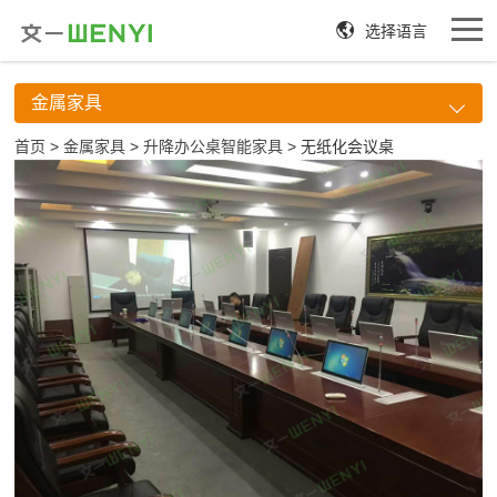
选择语言
金属家具
首页
>
金属家具
>
升降办公桌智能家具
> 无纸化会议桌