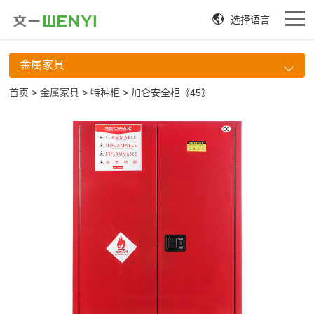
选择语言
金属家具
首页
>
金属家具
>
特种柜
> 加仑安全柜《45》