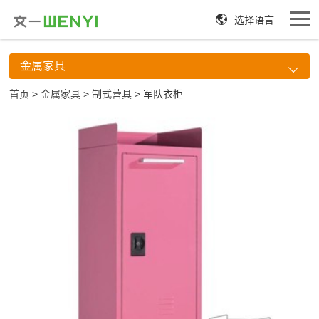
选择语言
金属家具
首页
>
金属家具
>
制式营具
> 军队衣柜