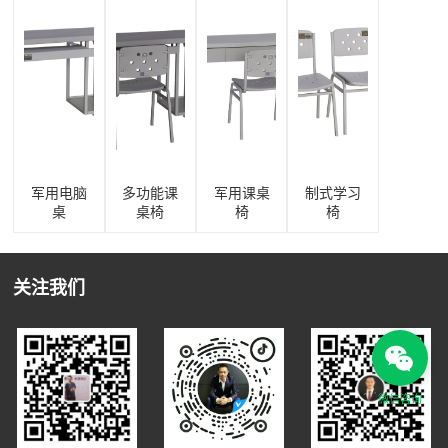
军用电脑
多功能课
军用课桌
制式学习
桌
桌椅
椅
椅
关注我们
微信咨询