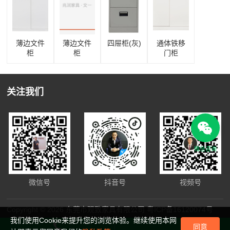
薄边文件
薄边文件
四屉柜(灰)
通体铁移
柜
柜
门柜
关注我们
微信咨询
微信号
抖音号
视频号
Copyright © 2026 东莞市观致家具有限公司
粤ICP备16120074号
我们使用Cookie来提升您的浏览体验。继续使用本网
同意