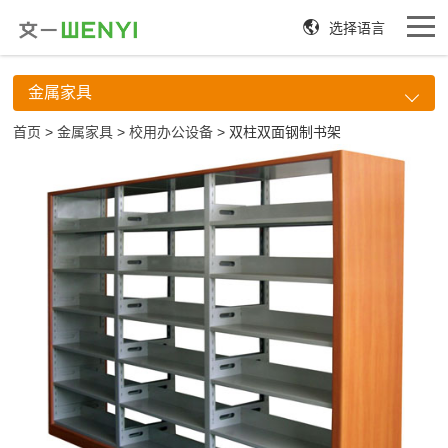
选择语言
金属家具
首页
>
金属家具
>
校用办公设备
> 双柱双面钢制书架