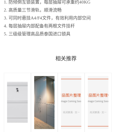
1. 防倾倒互锁装置，每层抽屉可承重约40KG
2. 高质量三节滑轨，顺滑流畅
3. 可同时悬挂A4/F4文件，有效利用内部空间
4. 每层抽屉内部配备有两根文件挂杆
5. 三级级管理高品质泰国进口锁具
相关推荐