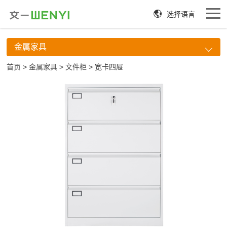
选择语言
金属家具
首页
>
金属家具
>
文件柜
> 宽卡四屉