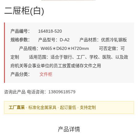
二屉柜(白)
产品编号：
164818-520
规格参数：
产品型号：D-A2 产品材质：优质冷轧钢板
产品规格：W465＊D620＊H720mm 可否定做：可
定制 适用范围：适合于银行、工厂、学校、医院、以及政
府机关等企事业单位的员工放置或储存文件之用
产品分类：
文件柜
咨询此产品
电话咨询：13809618579
工厂直采
· 标准化金属家具 · 起订量低 · 支持定制
产品详情