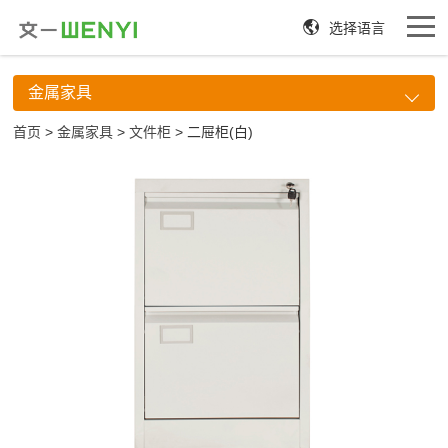
选择语言
金属家具
首页
>
金属家具
>
文件柜
> 二屉柜(白)