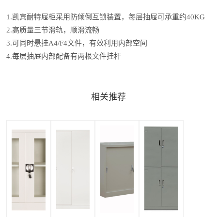
1.凯宾耐特屉柜采用防倾倒互锁装置，每层抽屉可承重约40KG
2.高质量三节滑轨，顺滑流畅
3.可同时悬挂A4/F4文件，有效利用内部空间
4.每层抽屉内部配备有两根文件挂杆
相关推荐