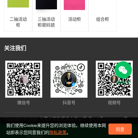
二抽活动
三抽活动
活动柜
组合柜
柜
柜密码锁
关注我们
微信咨询
微信号
抖音号
视频号
Copyright © 2026 东莞市观致家具有限公司
粤ICP备16120074号
我们使用Cookie来提升您的浏览体验。继续使用本网
同意
站即表示您同意我们的
隐私政策
。
电话联系