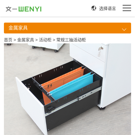
选择语言
金属家具
首页
>
金属家具
>
活动柜
> 常规三抽活动柜