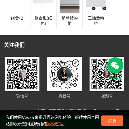
组合柜
组合柜(红
移动储物
三抽活动
色)
柜
柜
关注我们
微信咨询
微信号
抖音号
视频号
Copyright © 2026 东莞市观致家具有限公司
粤ICP备16120074号
我们使用Cookie来提升您的浏览体验。继续使用本网
同意
站即表示您同意我们的
隐私政策
。
电话联系