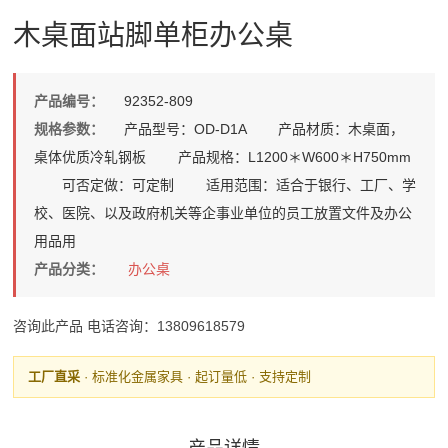
木桌面站脚单柜办公桌
产品编号：
92352-809
规格参数：
产品型号：OD-D1A 产品材质：木桌面，
桌体优质冷轧钢板 产品规格：L1200＊W600＊H750mm
可否定做：可定制 适用范围：适合于银行、工厂、学
校、医院、以及政府机关等企事业单位的员工放置文件及办公
用品用
产品分类：
办公桌
咨询此产品
电话咨询：13809618579
工厂直采
· 标准化金属家具 · 起订量低 · 支持定制
产品详情