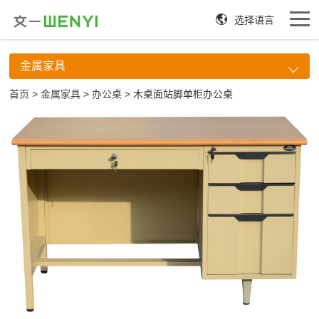
选择语言
金属家具
首页
>
金属家具
>
办公桌
> 木桌面站脚单柜办公桌