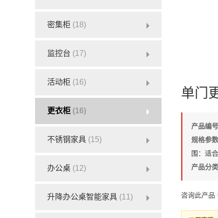
密集柜
(18)
监控台
(17)
活动柜
(16)
单门
更衣柜
(16)
产品编
不锈钢家具
(15)
规格参
围：适
产品分
办公桌
(12)
咨询此产品
升降办公桌智能家具
(11)