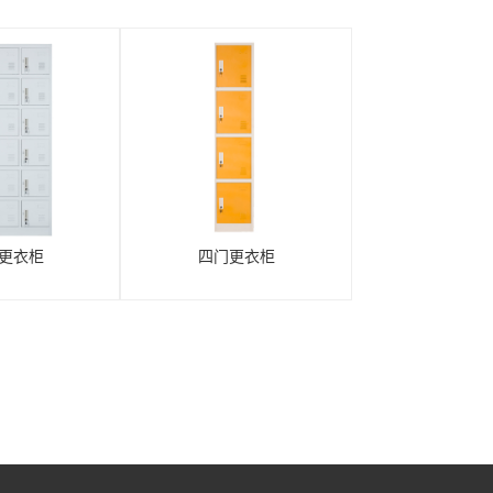
门更衣柜
四门更衣柜