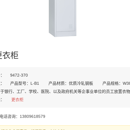
更衣柜
号：
9472-370
数：
产品型号：L-B1 产品材质：优质冷轧钢板 产品规格：W38
合于银行、工厂、学校、医院、以及政府机关等企事业单位的员工放置衣
类：
更衣柜
电话咨询：13809618579