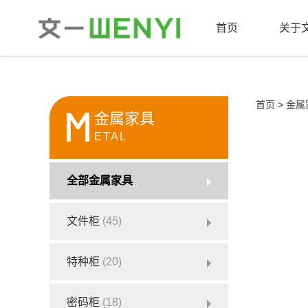
首页
关于
首页
>
金属
M
金属家具
ETAL
全部金属家具
文件柜
(45)
特种柜
(20)
密码柜
(18)