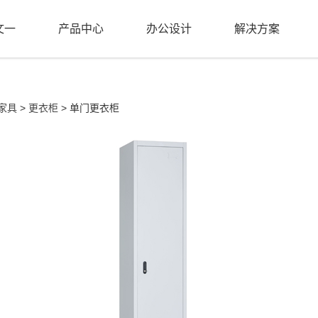
文一
产品中心
办公设计
解决方案
家具
>
更衣柜
> 单门更衣柜