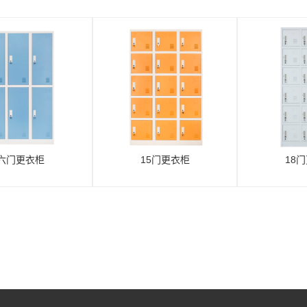
六门更衣柜
15门更衣柜
18