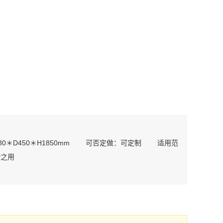
0＊D450＊H1850mm 可否定做：可定制 适用范
物之用