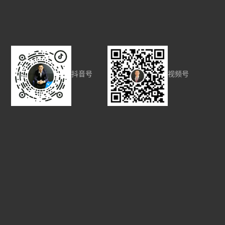
抖音号
视频号