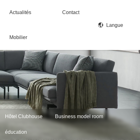
Actualités
Contact
Langue
Mobilier
Hôtel Clubhouse
Business model room
éducation