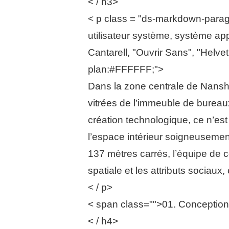
< / h3>
< p class = "ds-markdown-paragra
utilisateur système, système app
Cantarell, "Ouvrir Sans", "Helvet
plan:#FFFFFF;">
Dans la zone centrale de Nansh
vitrées de l’immeuble de bureau
création technologique, ce n’est
l’espace intérieur soigneusemen
137 mètres carrés, l’équipe de c
spatiale et les attributs sociaux
< / p>
< span class="">01. Conception h
< / h4>