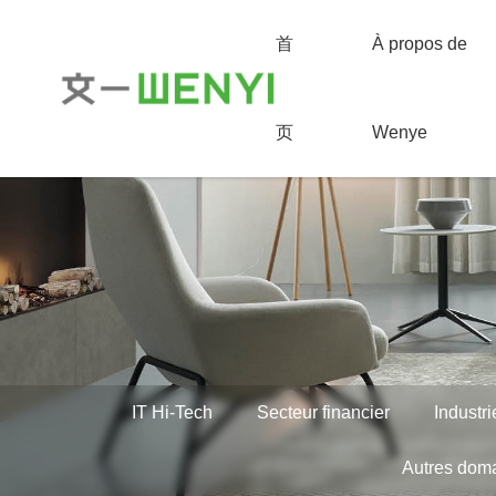
首
À propos de
页
Wenye
IT Hi-Tech
Secteur financier
Industr
Autres dom