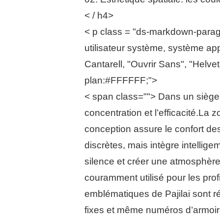
< / h4>
< p class = "ds-markdown-paragra
utilisateur système, système app
Cantarell, "Ouvrir Sans", "Helvet
plan:#FFFFFF;">
< span class=""> Dans un siège s
concentration et l’efficacité.La 
conception assure le confort des
discrètes, mais intègre intellig
silence et créer une atmosphère
couramment utilisé pour les prof
emblématiques de Pajilai sont r
fixes et même numéros d’armoire 