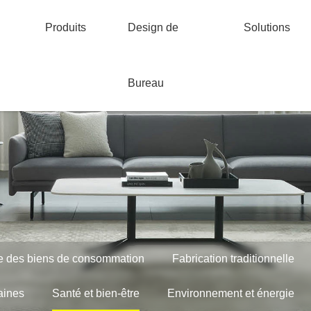
Produits
Design de
Solutions
Bureau
ie des biens de consommation
Fabrication traditionnelle
aines
Santé et bien-être
Environnement et énergie