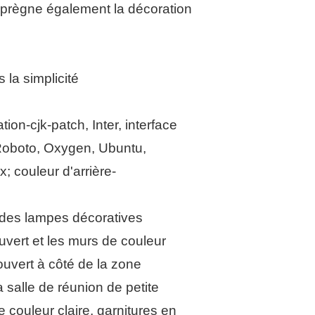
 imprègne également la décoration
la simplicité
on-cjk-patch, Inter, interface
, Roboto, Oxygen, Ubuntu,
; couleur d'arrière-
t des lampes décoratives
vert et les murs de couleur
 ouvert à côté de la zone
a salle de réunion de petite
 couleur claire, garnitures en