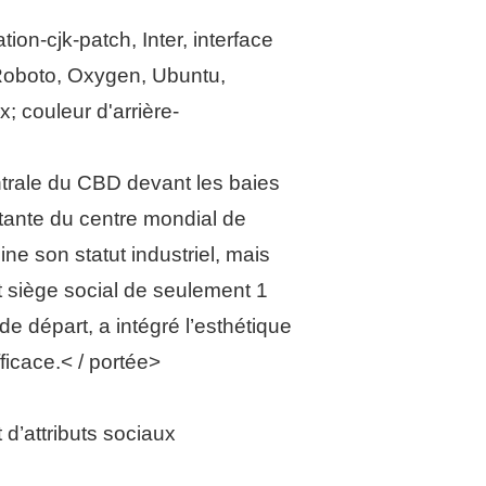
on-cjk-patch, Inter, interface
, Roboto, Oxygen, Ubuntu,
; couleur d'arrière-
trale du CBD devant les baies
rtante du centre mondial de
ne son statut industriel, mais
t siège social de seulement 1
e départ, a intégré l’esthétique
ficace.< / portée>
 d’attributs sociaux