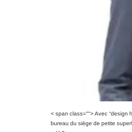
< span class=""> Avec “design h
bureau du siège de petite superfi