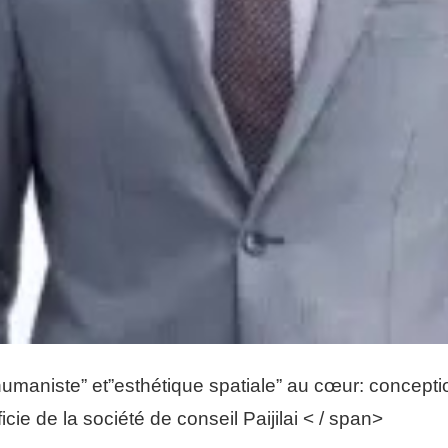
umaniste” et”esthétique spatiale” au cœur: concept
cie de la société de conseil Paijilai < / span>