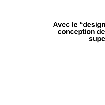
Avec le “design
conception de
super