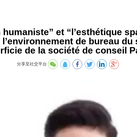
 humaniste” et “l’esthétique sp
 l’environnement de bureau du s
ficie de la société de conseil Pa
分享至社交平台