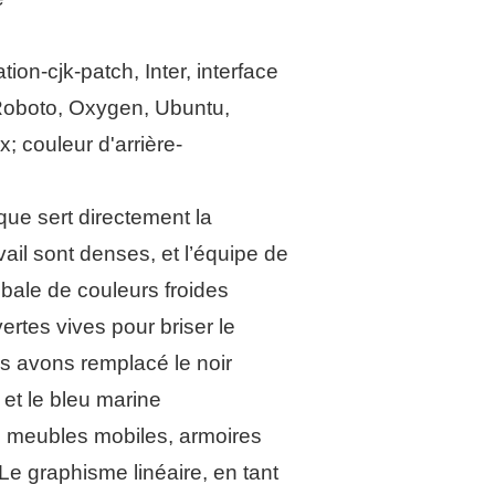
on-cjk-patch, Inter, interface
, Roboto, Oxygen, Ubuntu,
; couleur d'arrière-
que sert directement la
vail sont denses, et l’équipe de
obale de couleurs froides
ertes vives pour briser le
s avons remplacé le noir
 et le bleu marine
s, meubles mobiles, armoires
Le graphisme linéaire, en tant