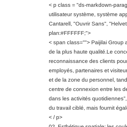
< p class = "ds-markdown-paragra
utilisateur système, système app
Cantarell, "Ouvrir Sans", "Helvet
plan:#FFFFFF;">
< span class=""> Paijilai Group 
de la plus haute qualité.Le conc
reconnaissance des clients pour
employés, partenaires et visite
et de la zone du personnel, tand
centre de connexion entre les de
dans les activités quotidiennes”
du travail ciblé, mais fournit é
< / p>
02. Esthétique spatiale: les cou