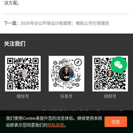
决方案。
下一篇：
2026年办公环境设计新趋势：哪些公司引领潮流
关注我们
微信咨询
微信号
抖音号
视频号
Copyright © 2026 东莞市观致家具有限公司
粤ICP备16120074号
我们使用Cookie来提升您的浏览体验。继续使用本网
同意
站即表示您同意我们的
隐私政策
。
电话联系