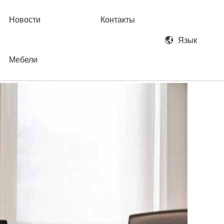
Новости
Контакты
Язык
Мебели
 table s9