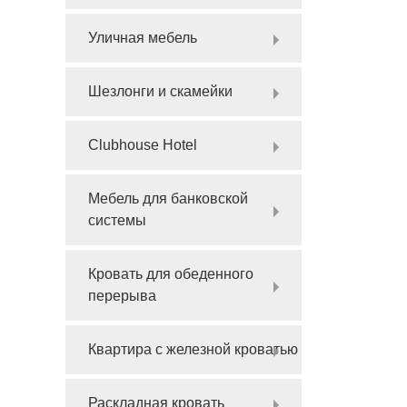
Уличная мебель
Шезлонги и скамейки
Clubhouse Hotel
Мебель для банковской
системы
Кровать для обеденного
перерыва
Квартира с железной кроватью
Раскладная кровать