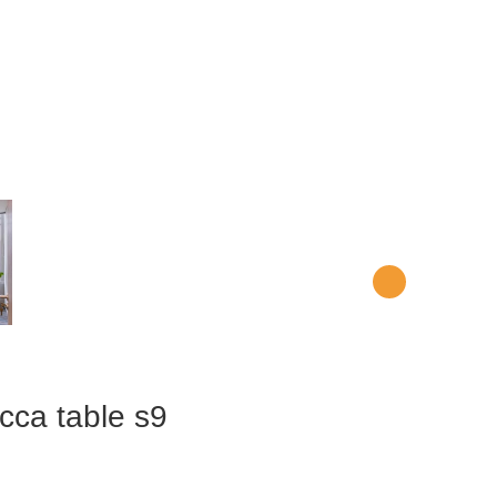
са table s9