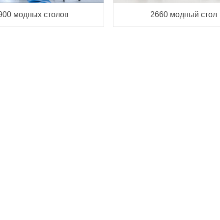
900 модных столов
2660 модный стол