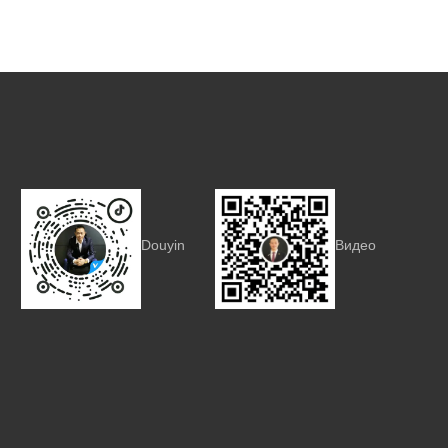
Douyin
Видео