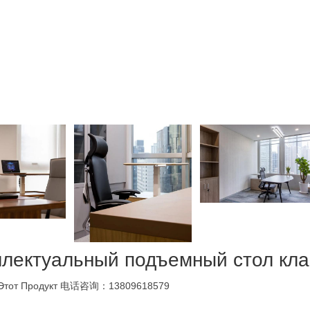
лектуальный подъемный стол клас
Этот Продукт
电话咨询：13809618579