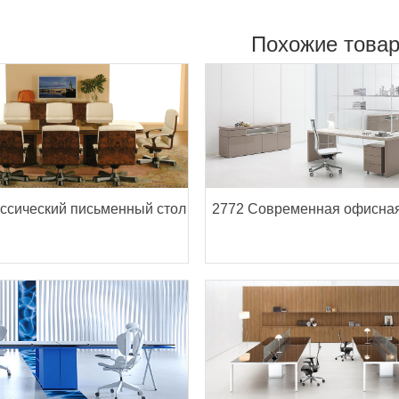
Похожие това
ассический письменный стол
2772 Современная офисна