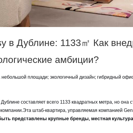
sy в Дублине: 1133㎡ Как вне
кологические амбиции?
 небольшой площади; экологичный дизайн; гибридный офис;
 Дублине составляет всего 1133 квадратных метра, но она 
компании.Эта штаб-квартира, управляемая компанией Gensl
ыть представлены крупные бренды, местная культура