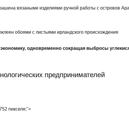
рашена вязаными изделиями ручной работы с островов Ар
оклеен обоями с листьями ирландского происхождения
экономику, одновременно сокращая выбросы углекисл
хнологических предпринимателей
752 пикселя;">