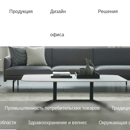
Продукция
Дизайн
Решения
офиса
Промышленность потребительских товаров
Традици
области
Здравоохранение и велнес
Окружающая с