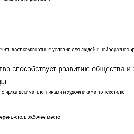
Учитывает комфортные условия для людей с нейроразнооб
тво способствует развитию общества и
ды
 с ирландскими плотниками и художниками по текстилю:
еренц-стол, рабочее место