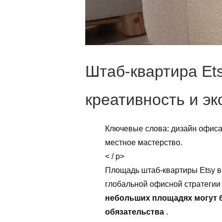
Штаб-квартира Et
креативность и э
Ключевые слова: дизайн офиса
местное мастерство.
< / p>
Площадь штаб-квартиры Etsy в
глобальной офисной стратегии 
небольших площадях могут б
обязательства
.