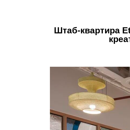
Штаб-квартира E
креа