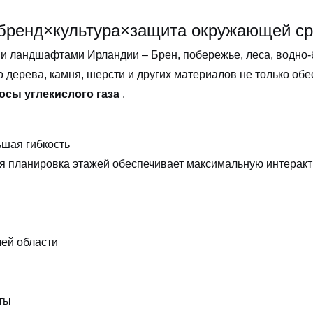
 бренд×культура×защита окружающей с
и ландшафтами Ирландии – Брен, побережье, леса, водно
 дерева, камня, шерсти и других материалов не только обес
осы углекислого газа
.
ьшая гибкость
 планировка этажей обеспечивает максимальную интеракт
чей области
ты