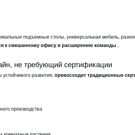
тикальные подъемные столы, универсальная мебель, разн
ся к смешанному офису и расширению команды
.
айн, не требующий сертификации
ы устойчивого развития,
превосходит традиционные серт
ного производства
+ комнатные растения