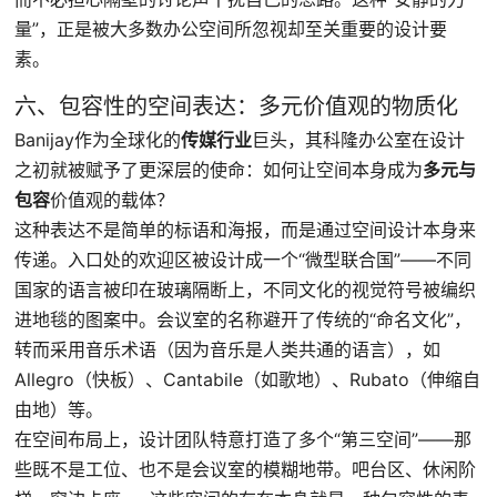
量”，正是被大多数办公空间所忽视却至关重要的设计要
素。
六、包容性的空间表达：多元价值观的物质化
Banijay作为全球化的
传媒行业
巨头，其科隆办公室在设计
之初就被赋予了更深层的使命：如何让空间本身成为
多元与
包容
价值观的载体？
这种表达不是简单的标语和海报，而是通过空间设计本身来
传递。入口处的欢迎区被设计成一个“微型联合国”——不同
国家的语言被印在玻璃隔断上，不同文化的视觉符号被编织
进地毯的图案中。会议室的名称避开了传统的“命名文化”，
转而采用音乐术语（因为音乐是人类共通的语言），如
Allegro（快板）、Cantabile（如歌地）、Rubato（伸缩自
由地）等。
在空间布局上，设计团队特意打造了多个“第三空间”——那
些既不是工位、也不是会议室的模糊地带。吧台区、休闲阶