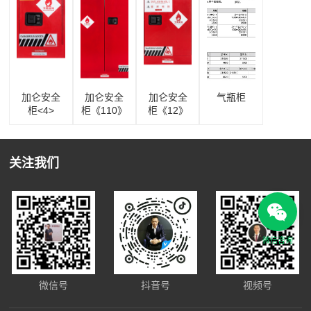
加仑安全
加仑安全
加仑安全
气瓶柜
柜<4>
柜《110》
柜《12》
关注我们
微信咨询
微信号
抖音号
视频号