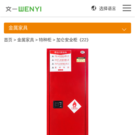
选择语言
金属家具
首页
>
金属家具
>
特种柜
> 加仑安全柜《22》