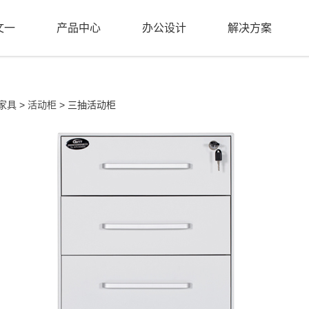
文一
产品中心
办公设计
解决方案
家具
>
活动柜
> 三抽活动柜