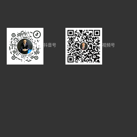
抖音号
视频号