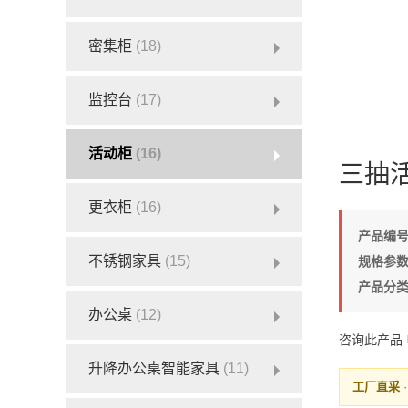
密集柜
(18)
监控台
(17)
活动柜
(16)
三抽
更衣柜
(16)
产品编
不锈钢家具
(15)
规格参
产品分
办公桌
(12)
咨询此产品
升降办公桌智能家具
(11)
工厂直采