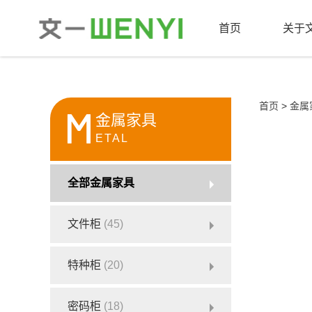
首页
关于
首页
>
金属
M
金属家具
ETAL
全部金属家具
文件柜
(45)
特种柜
(20)
密码柜
(18)