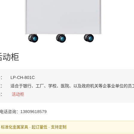
活动柜
号：
LP-CH-801C
数：
适合于银行、工厂、学校、医院、以及政府机关等企事业单位的员
类：
活动柜
电话咨询：13809618579
· 标准化金属家具 · 起订量低 · 支持定制