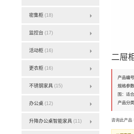
密集柜
(18)
监控台
(17)
活动柜
(16)
二屉柜
更衣柜
(16)
产品编
不锈钢家具
(15)
规格参
围：适
产品分
办公桌
(12)
咨询此产品
升降办公桌智能家具
(11)