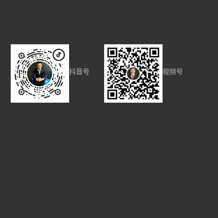
抖音号
视频号