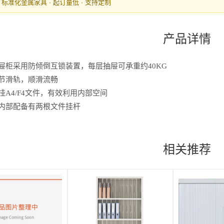
· 标准化金属家具 · 起订量低 · 支持定制
产品详情
特屉柜采用防倾倒互锁装置，每层抽屉可承重约40KG
三节滑轨，顺滑流畅
挂A4/F4文件，有效利用内部空间
屉内部配备有两根文件挂杆
相关推荐