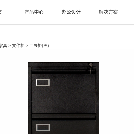
文一
产品中心
办公设计
解决方案
家具
>
文件柜
> 二屉柜(黑)