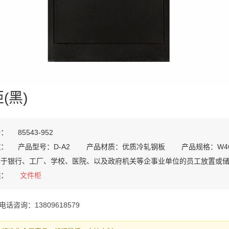
(黑)
号：
85543-952
数：
产品型号：D-A2 产品材质：优质冷轧钢板 产品规格：W46
合于银行、工厂、学校、医院、以及政府机关等企事业单位的员工放置或
类：
文件柜
电话咨询：13809618579