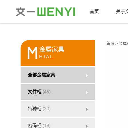
首页
关于
首页
>
金属
M
金属家具
ETAL
全部金属家具
文件柜
(45)
特种柜
(20)
密码柜
(18)