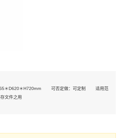
5＊D620＊H720mm 可否定做：可定制 适用范
储存文件之用